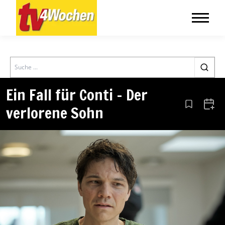
Search
Ein Fall für Conti – Der
verlorene Sohn
Aus den Le
Zum 