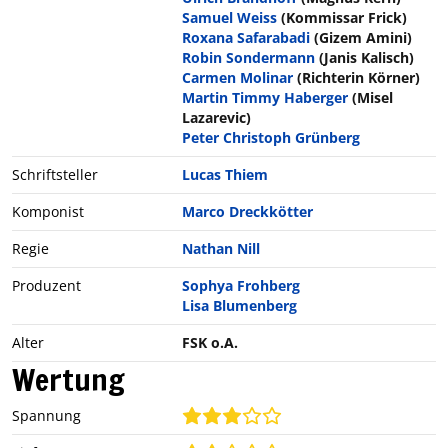
Samuel Weiss
(Kommissar Frick)
Roxana Safarabadi
(Gizem Amini)
Robin Sondermann
(Janis Kalisch)
Carmen Molinar
(Richterin Körner)
Martin Timmy Haberger
(Misel
Lazarevic)
Peter Christoph Grünberg
Schriftsteller
Lucas Thiem
Komponist
Marco Dreckkötter
Regie
Nathan Nill
Produzent
Sophya Frohberg
Lisa Blumenberg
Alter
FSK o.A.
Wertung
Spannung