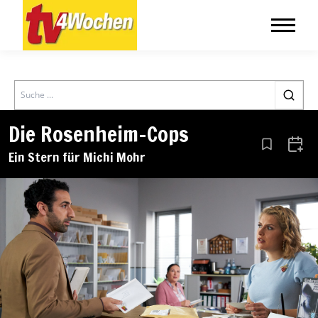
Search
Die Rosenheim-Cops
Aus den Le
Zum 
Ein Stern für Michi Mohr