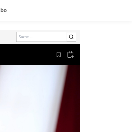
Abo
Search
Aus den Lesezeichen entfernen
Zum Kalender hinzufügen