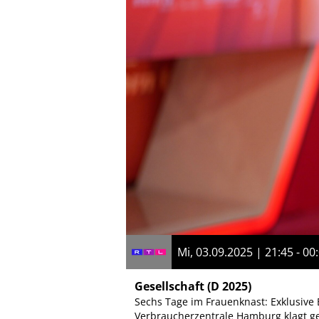
Mi, 03.09.2025 | 21:45 - 00
Gesellschaft
(D 2025)
Sechs Tage im Frauenknast: Exklusive 
Verbraucherzentrale Hamburg klagt geg