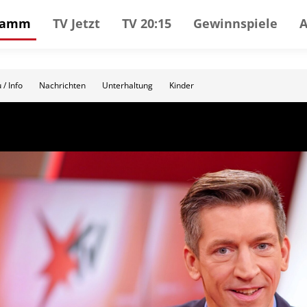
gramm
TV Jetzt
TV 20:15
Gewinnspiele
 / Info
Nachrichten
Unterhaltung
Kinder