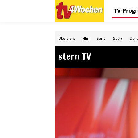
TV-Pro
Übersicht
Film
Serie
Sport
Doku
stern TV