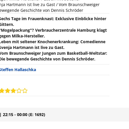
a Hartmann ist live zu Gast / Vom Braunschweiger
 bewegende Geschichte von Dennis Schröder
Sechs Tage im Frauenknast: Exklusive Einblicke hinter
Gittern.
"Mogelpackung"? Verbraucherzentrale Hamburg klagt
gegen Milka-Hersteller.
Leben mit seltener Knochenerkrankung: Comedienne
Svenja Hartmann ist live zu Gast.
Vom Braunschweiger Jungen zum Basketball-Weltstar:
Die bewegende Geschichte von Dennis Schröder.
Steffen Hallaschka
| 22:15 - 00:00
(E: 1692)