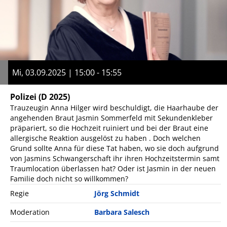
Mi, 03.09.2025 | 15:00 - 15:55
Polizei
(D 2025)
Trauzeugin Anna Hilger wird beschuldigt, die Haarhaube der
angehenden Braut Jasmin Sommerfeld mit Sekundenkleber
präpariert, so die Hochzeit ruiniert und bei der Braut eine
allergische Reaktion ausgelöst zu haben . Doch welchen
Grund sollte Anna für diese Tat haben, wo sie doch aufgrund
von Jasmins Schwangerschaft ihr ihren Hochzeitstermin samt
Traumlocation überlassen hat? Oder ist Jasmin in der neuen
Familie doch nicht so willkommen?
Regie
Jörg Schmidt
Moderation
Barbara Salesch