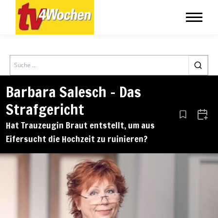
Search
Barbara Salesch – Das
Strafgericht
Aus den Le
Zum 
Hat Trauzeugin Braut entstellt, um aus
Eifersucht die Hochzeit zu ruinieren?