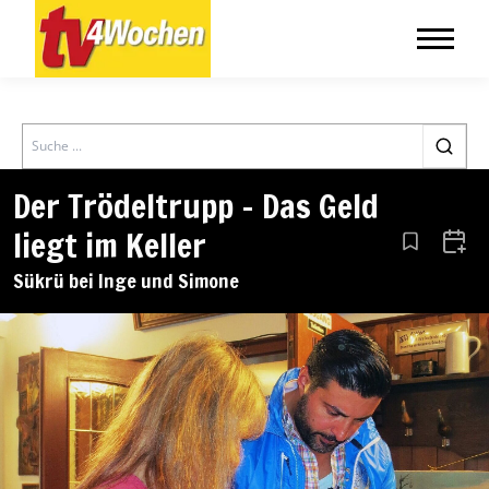
Search
Der Trödeltrupp – Das Geld
liegt im Keller
Aus den Le
Zum 
Sükrü bei Inge und Simone