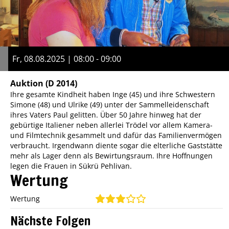
Fr, 08.08.2025 | 08:00 - 09:00
Auktion
(D 2014)
Ihre gesamte Kindheit haben Inge (45) und ihre Schwestern
Simone (48) und Ulrike (49) unter der Sammelleidenschaft
ihres Vaters Paul gelitten. Über 50 Jahre hinweg hat der
gebürtige Italiener neben allerlei Trödel vor allem Kamera-
und Filmtechnik gesammelt und dafür das Familienvermögen
verbraucht. Irgendwann diente sogar die elterliche Gaststätte
mehr als Lager denn als Bewirtungsraum. Ihre Hoffnungen
legen die Frauen in Sükrü Pehlivan.
Wertung
Wertung
Nächste Folgen