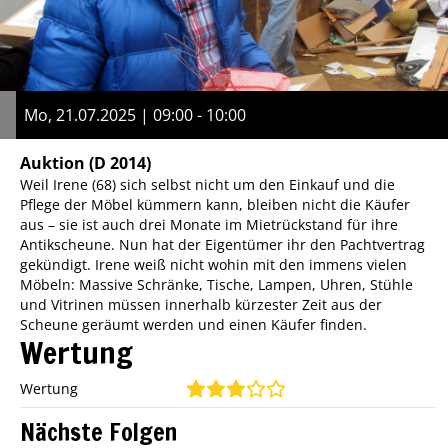
Mo, 21.07.2025 | 09:00 - 10:00
Auktion
(D 2014)
Weil Irene (68) sich selbst nicht um den Einkauf und die
Pflege der Möbel kümmern kann, bleiben nicht die Käufer
aus – sie ist auch drei Monate im Mietrückstand für ihre
Antikscheune. Nun hat der Eigentümer ihr den Pachtvertrag
gekündigt. Irene weiß nicht wohin mit den immens vielen
Möbeln: Massive Schränke, Tische, Lampen, Uhren, Stühle
und Vitrinen müssen innerhalb kürzester Zeit aus der
Scheune geräumt werden und einen Käufer finden.
Wertung
Wertung
Nächste Folgen