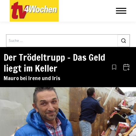
Search
Der Trödeltrupp – Das Geld
liegt im Keller
Aus den Le
Zum 
Mauro bei Irene und Iris