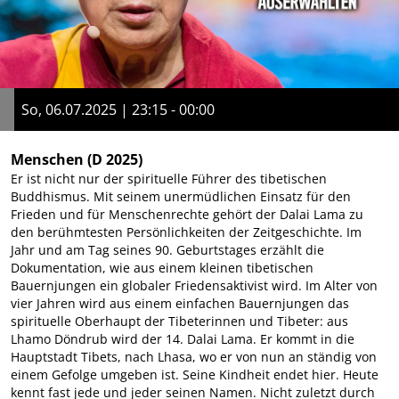
So, 06.07.2025 | 23:15 - 00:00
Menschen
(D 2025)
Er ist nicht nur der spirituelle Führer des tibetischen
Buddhismus. Mit seinem unermüdlichen Einsatz für den
Frieden und für Menschenrechte gehört der Dalai Lama zu
den berühmtesten Persönlichkeiten der Zeitgeschichte. Im
Jahr und am Tag seines 90. Geburtstages erzählt die
Dokumentation, wie aus einem kleinen tibetischen
Bauernjungen ein globaler Friedensaktivist wird. Im Alter von
vier Jahren wird aus einem einfachen Bauernjungen das
spirituelle Oberhaupt der Tibeterinnen und Tibeter: aus
Lhamo Döndrub wird der 14. Dalai Lama. Er kommt in die
Hauptstadt Tibets, nach Lhasa, wo er von nun an ständig von
einem Gefolge umgeben ist. Seine Kindheit endet hier. Heute
kennt fast jede und jeder seinen Namen. Nicht zuletzt durch