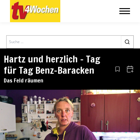
Search
Hartz und herzlich – Tag
für Tag Benz-Baracken
Aus den Le
Zum 
Das Feld räumen