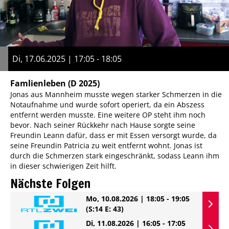
Di, 17.06.2025 | 17:05 - 18:05
Famlienleben
(D 2025)
Jonas aus Mannheim musste wegen starker Schmerzen in die
Notaufnahme und wurde sofort operiert, da ein Abszess
entfernt werden musste. Eine weitere OP steht ihm noch
bevor. Nach seiner Rückkehr nach Hause sorgte seine
Freundin Leann dafür, dass er mit Essen versorgt wurde, da
seine Freundin Patricia zu weit entfernt wohnt. Jonas ist
durch die Schmerzen stark eingeschränkt, sodass Leann ihm
in dieser schwierigen Zeit hilft.
Nächste Folgen
Mo, 10.08.2026 | 18:05 - 19:05
(S:14 E: 43)
Di, 11.08.2026 | 16:05 - 17:05