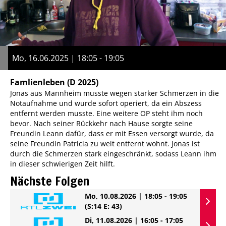
Mo, 16.06.2025 | 18:05 - 19:05
Famlienleben
(D 2025)
Jonas aus Mannheim musste wegen starker Schmerzen in die
Notaufnahme und wurde sofort operiert, da ein Abszess
entfernt werden musste. Eine weitere OP steht ihm noch
bevor. Nach seiner Rückkehr nach Hause sorgte seine
Freundin Leann dafür, dass er mit Essen versorgt wurde, da
seine Freundin Patricia zu weit entfernt wohnt. Jonas ist
durch die Schmerzen stark eingeschränkt, sodass Leann ihm
in dieser schwierigen Zeit hilft.
Nächste Folgen
Mo, 10.08.2026 | 18:05 - 19:05
(S:14 E: 43)
Di, 11.08.2026 | 16:05 - 17:05