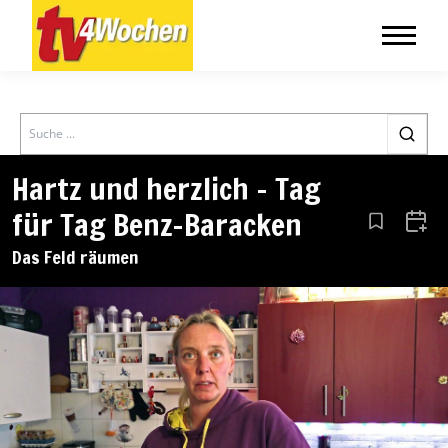
Search
Hartz und herzlich – Tag
für Tag Benz-Baracken
Aus den Le
Zum 
Das Feld räumen