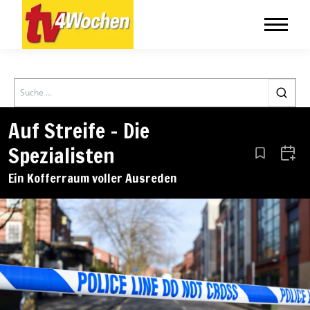
Search
Auf Streife – Die
Spezialisten
Aus den Le
Zum 
Ein Kofferraum voller Ausreden