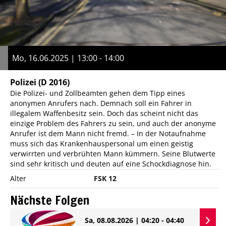
Mo, 16.06.2025 | 13:00 - 14:00
Polizei
(D 2016)
Die Polizei- und Zollbeamten gehen dem Tipp eines
anonymen Anrufers nach. Demnach soll ein Fahrer in
illegalem Waffenbesitz sein. Doch das scheint nicht das
einzige Problem des Fahrers zu sein, und auch der anonyme
Anrufer ist dem Mann nicht fremd. – In der Notaufnahme
muss sich das Krankenhauspersonal um einen geistig
verwirrten und verbrühten Mann kümmern. Seine Blutwerte
sind sehr kritisch und deuten auf eine Schockdiagnose hin.
Alter
FSK 12
Nächste Folgen
Sa, 08.08.2026 | 04:20 - 04:40